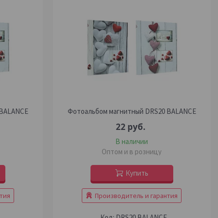
 BALANCE
Фотоальбом магнитный DRS20 BALANCE
22
руб.
В наличии
Оптом и в розницу
Купить
тия
Производитель и гарантия
DRS20 BALANCE