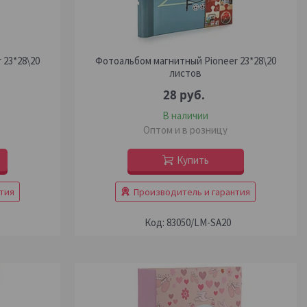
 23*28\20
Фотоальбом магнитный Pioneer 23*28\20
листов
28
руб.
В наличии
Оптом и в розницу
Купить
тия
Производитель и гарантия
83050/LM-SA20