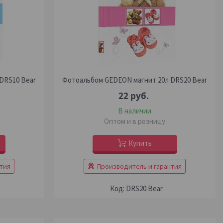
DRS10 Bear
Фотоальбом GEDEON магнит 20л DRS20 Bear
22
руб.
В наличии
Оптом и в розницу
Купить
тия
Производитель и гарантия
DRS20 Bear