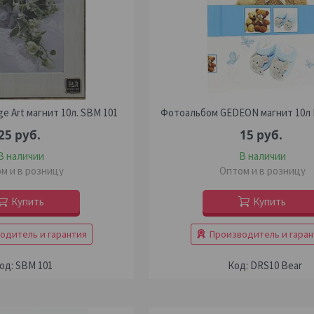
e Art магнит 10л. SBM 101
Фотоальбом GEDEON магнит 10л 
25
руб.
15
руб.
В наличии
В наличии
м и в розницу
Оптом и в розницу
Купить
Купить
одитель и гарантия
Производитель и гаран
SBM 101
DRS10 Bear