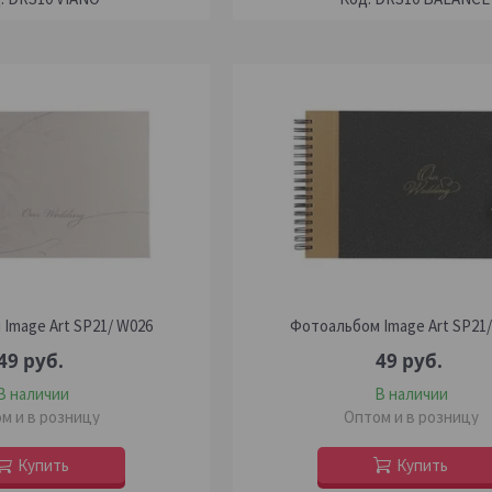
Image Art SP21/ W026
Фотоальбом Image Art SP21
49
руб.
49
руб.
В наличии
В наличии
м и в розницу
Оптом и в розницу
Купить
Купить