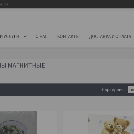
al.by
И УСЛУГИ
О НАС
КОНТАКТЫ
ДОСТАВКА И ОПЛАТА
МЫ МАГНИТНЫЕ