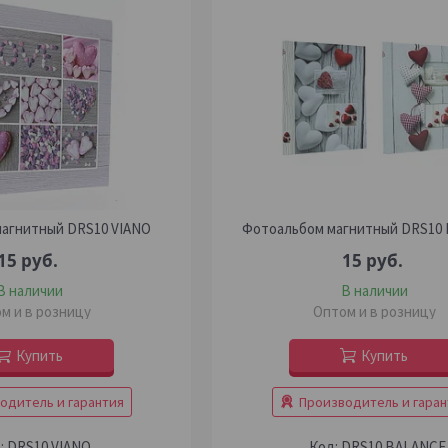
агнитный DRS10 VIANO
Фотоальбом магнитный DRS10
15
руб.
15
руб.
В наличии
В наличии
м и в розницу
Оптом и в розницу
Купить
Купить
одитель и гарантия
Производитель и гаран
DRS10 VIANO
DRS10 BALANCE