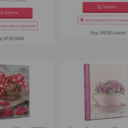
Купить
Купить
Производитель и гаран
одитель и гарантия
DRS20 Leaved
SP20/ W001