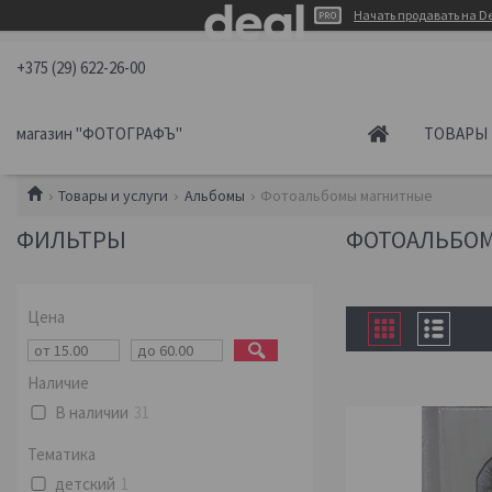
Начать продавать на De
+375 (29) 622-26-00
магазин "ФОТОГРАФЪ"
ТОВАРЫ 
Товары и услуги
Альбомы
Фотоальбомы магнитные
ФИЛЬТРЫ
ФОТОАЛЬБО
Цена
Наличие
В наличии
31
Тематика
детский
1