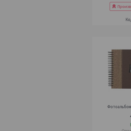
Произв
Фотоальбом 
Опто