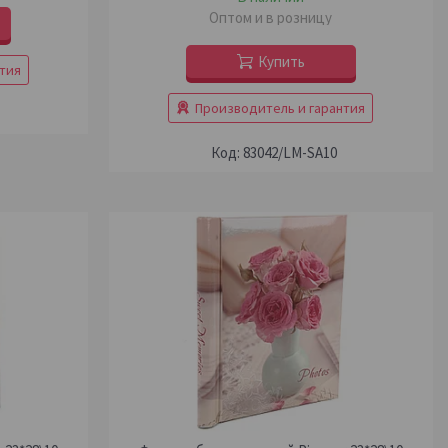
Оптом и в розницу
Купить
тия
Производитель и гарантия
83042/LM-SA10