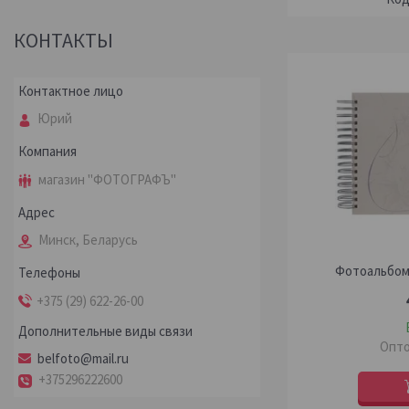
КОНТАКТЫ
Юрий
магазин "ФОТОГРАФЪ"
Минск, Беларусь
Фотоальбом 
+375 (29) 622-26-00
Опто
belfoto@mail.ru
+375296222600