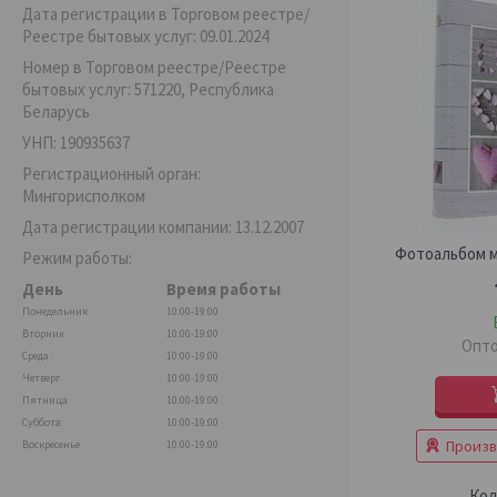
Дата регистрации в Торговом реестре/
Реестре бытовых услуг: 09.01.2024
Номер в Торговом реестре/Реестре
бытовых услуг: 571220, Республика
Беларусь
УНП: 190935637
Регистрационный орган:
Мингорисполком
Дата регистрации компании: 13.12.2007
Фотоальбом м
Режим работы:
День
Время работы
Понедельник
10:00-19:00
Вторник
10:00-19:00
Опто
Среда
10:00-19:00
Четверг
10:00-19:00
Пятница
10:00-19:00
Суббота
10:00-19:00
Произв
Воскресенье
10:00-19:00