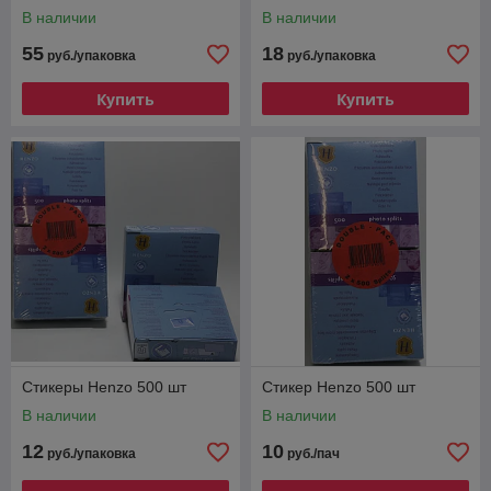
В наличии
В наличии
55
18
руб./упаковка
руб./упаковка
Купить
Купить
Стикеры Henzo 500 шт
Стикер Henzo 500 шт
В наличии
В наличии
12
10
руб./упаковка
руб./пач