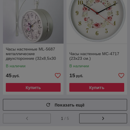
Часы настенные ML-5687
металлические
Часы настенные MC-4717
двухсторонние (32х8,5x30
(23x23 см.)
см.)
В наличии
В наличии
45
15
руб.
руб.
Купить
Купить
Показать ещё
1
/ 5