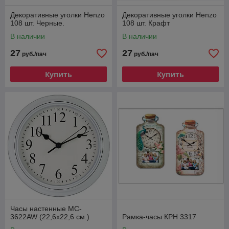
Декоративные уголки Henzo
Декоративные уголки Henzo
108 шт. Черные.
108 шт. Крафт
В наличии
В наличии
27
27
руб./пач
руб./пач
Купить
Купить
Часы настенные MC-
3622AW (22,6x22,6 см.)
Рамка-часы КРН 3317