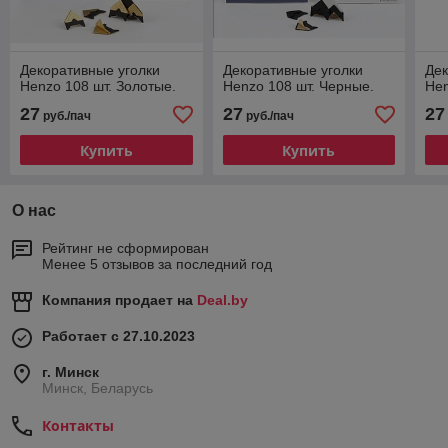
Декоративные уголки
Декоративные уголки
Дек
Henzo 108 шт. Золотые.
Henzo 108 шт. Черные.
Hen
27
27
27
руб./пач
руб./пач
Купить
Купить
О нас
Рейтинг не сформирован
Менее 5 отзывов за последний год
Компания продает на
Deal.by
Работает с 27.10.2023
г. Минск
Минск, Беларусь
Контакты