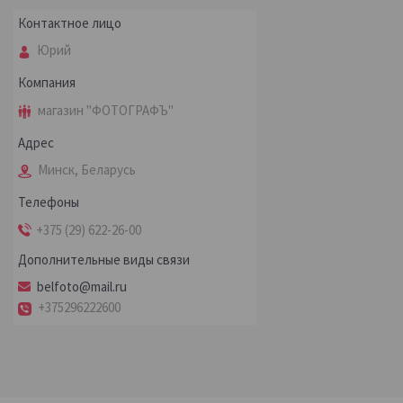
Юрий
магазин "ФОТОГРАФЪ"
Минск, Беларусь
+375 (29) 622-26-00
belfoto@mail.ru
+375296222600