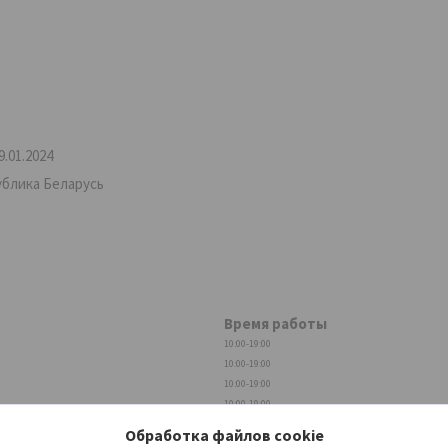
.01.2024
ублика Беларусь
Время работы
10:00-19:00
10:00-19:00
10:00-19:00
10:00-19:00
10:00-19:00
Обработка файлов cookie
10:00-19:00