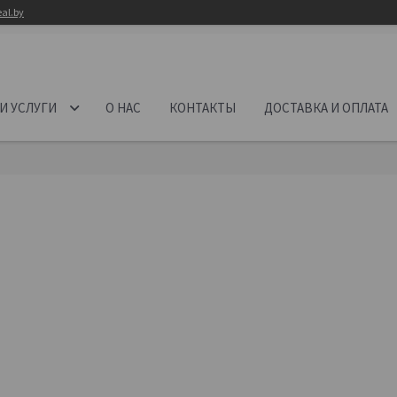
al.by
И УСЛУГИ
О НАС
КОНТАКТЫ
ДОСТАВКА И ОПЛАТА