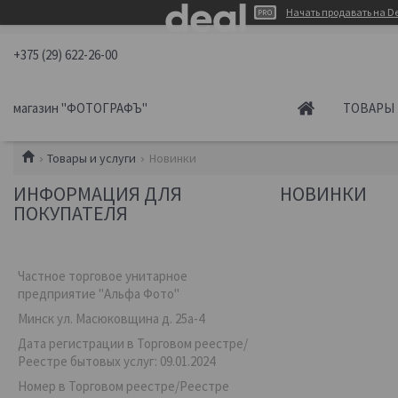
Начать продавать на De
+375 (29) 622-26-00
магазин "ФОТОГРАФЪ"
ТОВАРЫ 
Товары и услуги
Новинки
ИНФОРМАЦИЯ ДЛЯ
НОВИНКИ
ПОКУПАТЕЛЯ
Частное торговое унитарное
предприятие "Альфа Фото"
Минск ул. Масюковщина д. 25а-4
Дата регистрации в Торговом реестре/
Реестре бытовых услуг: 09.01.2024
Номер в Торговом реестре/Реестре