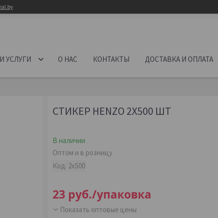
al.by
И УСЛУГИ
О НАС
КОНТАКТЫ
ДОСТАВКА И ОПЛАТА
СТИКЕР HENZO 2Х500 ШТ
В наличии
Оптом и в розницу
Код:
2х500
23
руб.
/упаковка
Показать оптовые цены