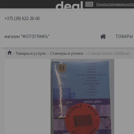
Начать продавать на De
+375 (29) 622-26-00
магазин "ФОТОГРАФЪ"
ТОВАРЫ 
Товары и услуги
Стикеры и уголки
Стикер henzo 2х500 шт