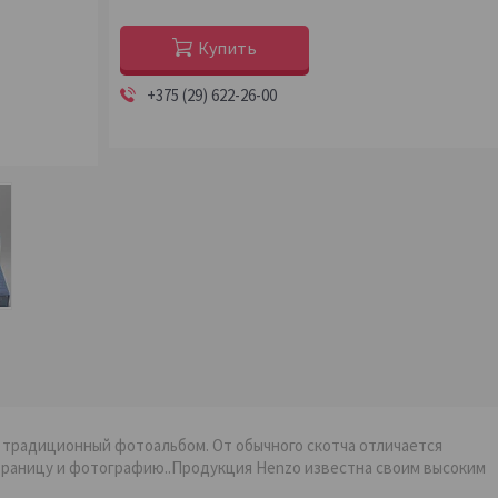
Купить
+375 (29) 622-26-00
 традиционный фотоальбом. От обычного скотча отличается
траницу и фотографию..Продукция Henzo известна своим высоким