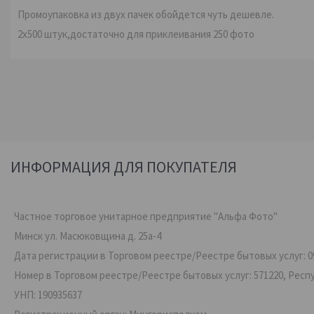
Промоупаковка из двух пачек обойдется чуть дешевле.
2х500 штук,достаточно для приклеивания 250 фото
ИНФОРМАЦИЯ ДЛЯ ПОКУПАТЕЛЯ
Частное торговое унитарное предприятие "Альфа Фото"
Минск ул. Масюковщина д. 25а-4
Дата регистрации в Торговом реестре/Реестре бытовых услуг: 09
Номер в Торговом реестре/Реестре бытовых услуг: 571220, Респ
УНП: 190935637