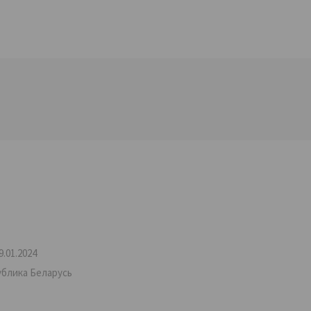
.01.2024
ублика Беларусь