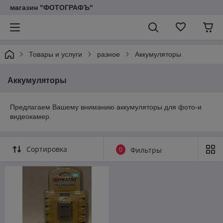
магазин "ФОТОГРАФЪ"
Товары и услуги
разное
Аккумуляторы
Аккумуляторы
Предлагаем Вашему вниманию аккумуляторы для фото-и
видеокамер.
Сортировка
0
Фильтры