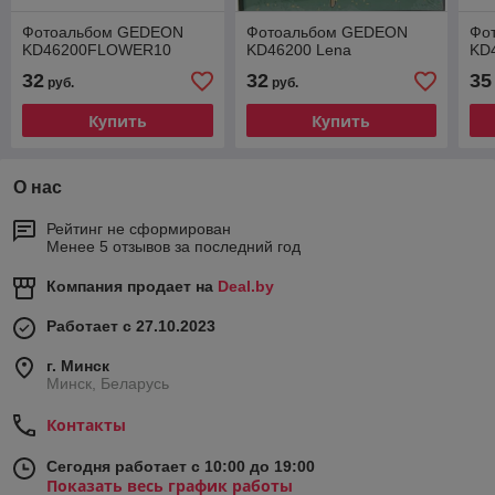
Фотоальбом GEDEON
Фотоальбом GEDEON
Фо
KD46200FLOWER10
KD46200 Lena
KD
32
32
35
руб.
руб.
Купить
Купить
О нас
Рейтинг не сформирован
Менее 5 отзывов за последний год
Компания продает на
Deal.by
Работает с 27.10.2023
г. Минск
Минск, Беларусь
Контакты
Сегодня работает с 10:00 до 19:00
Показать весь график работы