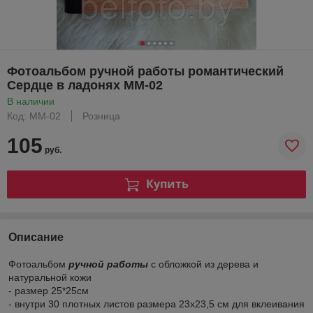
Фотоальбом ручной работы романтический
Сердце в ладонях ММ-02
В наличии
Код: ММ-02
Розница
105
руб.
Купить
Описание
Фотоальбом
ручной работы
с обложкой из дерева и
натуральной кожи
- размер 25*25см
- внутри 30 плотных листов размера 23х23,5 см для вклеивания