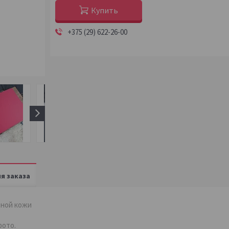
Купить
+375 (29) 622-26-00
я заказа
ьной кожи
фото.