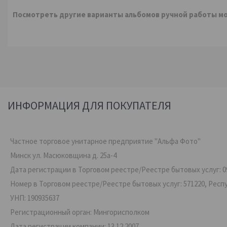
Посмотреть другие варианты альбомов ручной работы м
ИНФОРМАЦИЯ ДЛЯ ПОКУПАТЕЛЯ
Частное торговое унитарное предприятие "Альфа Фото"
Минск ул. Масюковщина д. 25а-4
Дата регистрации в Торговом реестре/Реестре бытовых услуг: 09
Номер в Торговом реестре/Реестре бытовых услуг: 571220, Респ
УНП: 190935637
Регистрационный орган: Мингорисполком
Дата регистрации компании: 13.12.2007