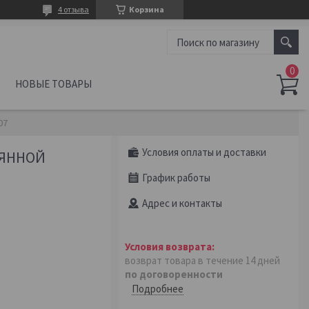
4 отзыва
Корзина
НОВЫЕ ТОВАРЫ
07
Условия оплаты и доставки
ВЯННОЙ
График работы
Адрес и контакты
возврат товара в течение 14 дней
по договоренности
Подробнее