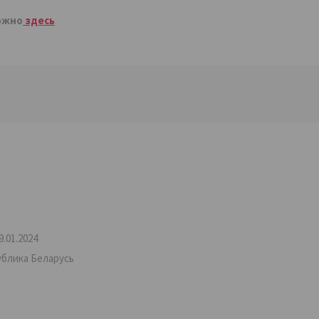
ожно
здесь
.01.2024
ублика Беларусь