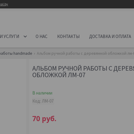
al.by
И УСЛУГИ
О НАС
КОНТАКТЫ
ДОСТАВКА И ОПЛАТА
работы handmade
Альбом ручной работы с деревянной обложкой лм-
АЛЬБОМ РУЧНОЙ РАБОТЫ С ДЕРЕ
ОБЛОЖКОЙ ЛМ-07
В наличии
Код:
ЛМ-07
70
руб.