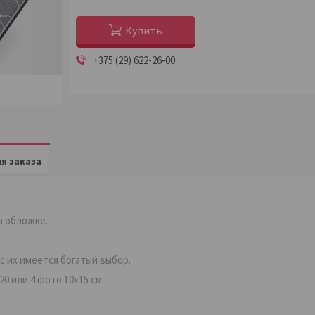
Купить
+375 (29) 622-26-00
я заказа
а обложке.
с их имеется богатый выбор.
0 или 4 фото 10х15 см.