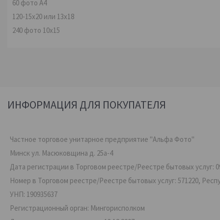
60 фото А4
120-15х20 или 13х18
240 фото 10х15
ИНФОРМАЦИЯ ДЛЯ ПОКУПАТЕЛЯ
Частное торговое унитарное предприятие "Альфа Фото"
Минск ул. Масюковщина д. 25а-4
Дата регистрации в Торговом реестре/Реестре бытовых услуг: 09
Номер в Торговом реестре/Реестре бытовых услуг: 571220, Респ
УНП: 190935637
Регистрационный орган: Мингорисполком