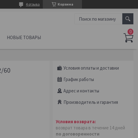
4 отзыва
Корзина
НОВЫЕ ТОВАРЫ
Условия оплаты и доставки
2/60
График работы
Адрес и контакты
Производитель и гарантия
возврат товара в течение 14 дней
по договоренности