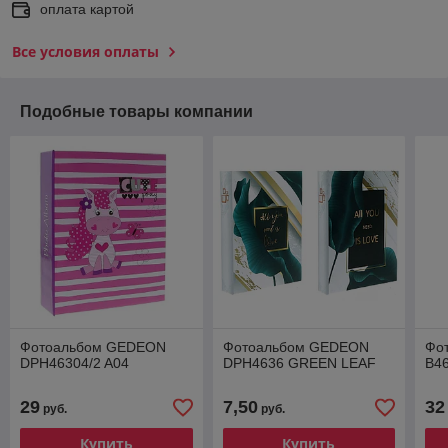
оплата картой
Все условия оплаты
Подобные товары компании
Фотоальбом GEDEON
Фотоальбом GEDEON
Фо
DPH46304/2 A04
DPH4636 GREEN LEAF
B46
29
7,50
32
руб.
руб.
Купить
Купить