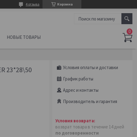
4 отзыва
Корзина
НОВЫЕ ТОВАРЫ
Условия оплаты и доставки
 23*28\50
График работы
Адрес и контакты
Производитель и гарантия
возврат товара в течение 14 дней
по договоренности