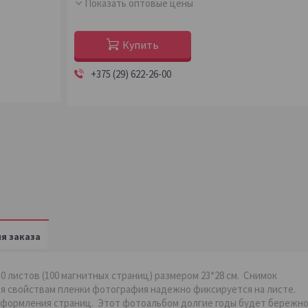
Показать оптовые цены
Купить
+375 (29) 622-26-00
я заказа
0 листов (100 магнитных страниц) размером 23*28 см. Снимок
ря свойствам пленки фотография надежно фиксируется на листе.
оформления страниц. Этот фотоальбом долгие годы будет бережн