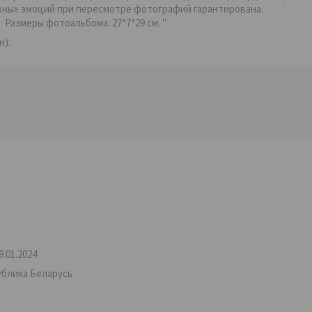
ивных эмоций при пересмотре фотографий гарантирована.
 Размеры фотоальбома: 27*7*29 см. "
н).
.01.2024
ублика Беларусь