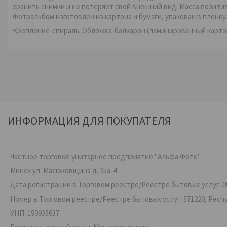
хранить снимки и не потеряет свой внешний вид. Масса позит
Фотоальбом изготовлен из картона и бумаги, упакован в пленку.
Крепление-спираль. Обложка-балкарон (ламинированный карто
ИНФОРМАЦИЯ ДЛЯ ПОКУПАТЕЛЯ
Частное торговое унитарное предприятие "Альфа Фото"
Минск ул. Масюковщина д. 25а-4
Дата регистрации в Торговом реестре/Реестре бытовых услуг: 09
Номер в Торговом реестре/Реестре бытовых услуг: 571220, Респ
УНП: 190935637