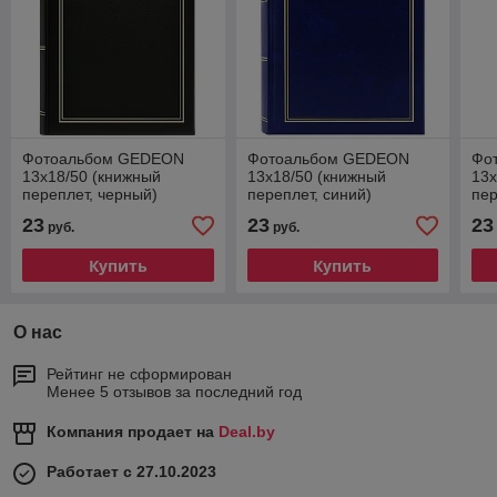
Фотоальбом GEDEON
Фотоальбом GEDEON
Фо
13х18/50 (книжный
13х18/50 (книжный
13х
переплет, черный)
переплет, синий)
пер
23
23
23
руб.
руб.
Купить
Купить
О нас
Рейтинг не сформирован
Менее 5 отзывов за последний год
Компания продает на
Deal.by
Работает с 27.10.2023