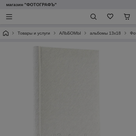
магазин "ФОТОГРАФЪ"
Товары и услуги
АЛЬБОМЫ
альбомы 13х18
Фо