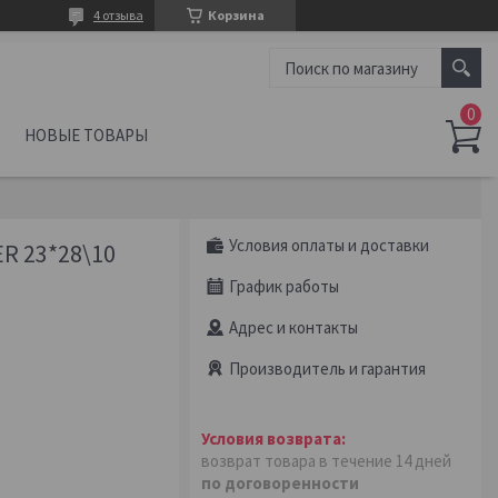
4 отзыва
Корзина
НОВЫЕ ТОВАРЫ
Условия оплаты и доставки
 23*28\10
График работы
Адрес и контакты
Производитель и гарантия
возврат товара в течение 14 дней
по договоренности