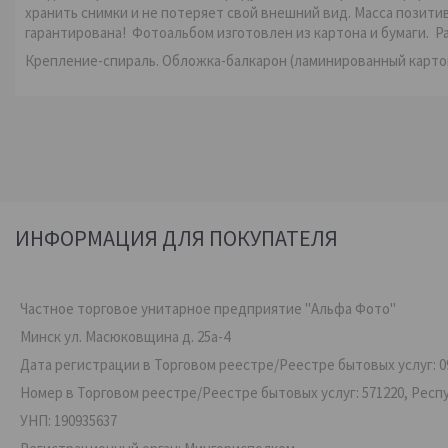
хранить снимки и не потеряет свой внешний вид. Масса позит
гарантирована! Фотоальбом изготовлен из картона и бумаги. Ра
Крепление-спираль. Обложка-балкарон (ламинированный карто
ИНФОРМАЦИЯ ДЛЯ ПОКУПАТЕЛЯ
Частное торговое унитарное предприятие "Альфа Фото"
Минск ул. Масюковщина д. 25а-4
Дата регистрации в Торговом реестре/Реестре бытовых услуг: 09
Номер в Торговом реестре/Реестре бытовых услуг: 571220, Респ
УНП: 190935637