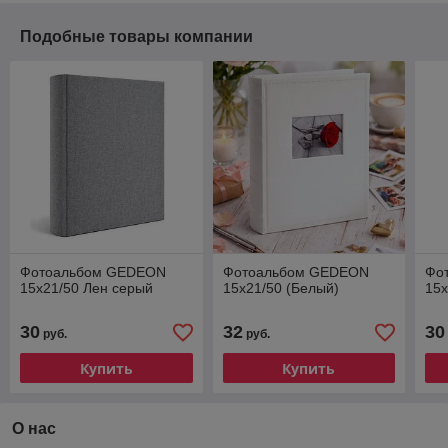
Подобные товары компании
Фотоальбом GEDEON
Фотоальбом GEDEON
Фо
15x21/50 Лен серый
15x21/50 (Белый)
15
30
32
30
руб.
руб.
Купить
Купить
О нас