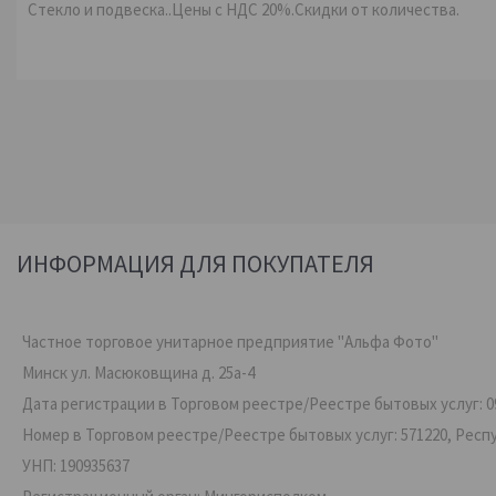
Стекло и подвеска..Цены с НДС 20%.Скидки от количества.
ИНФОРМАЦИЯ ДЛЯ ПОКУПАТЕЛЯ
Частное торговое унитарное предприятие "Альфа Фото"
Минск ул. Масюковщина д. 25а-4
Дата регистрации в Торговом реестре/Реестре бытовых услуг: 09
Номер в Торговом реестре/Реестре бытовых услуг: 571220, Респ
УНП: 190935637