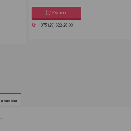
Купить
+375 (29) 622-26-00
я заказа
..