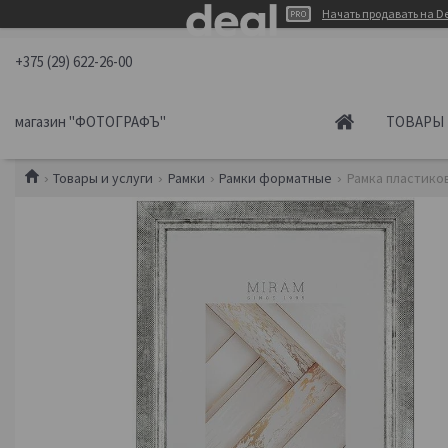
Начать продавать на De
+375 (29) 622-26-00
магазин "ФОТОГРАФЪ"
ТОВАРЫ 
Товары и услуги
Рамки
Рамки форматные
Рамка пластиков