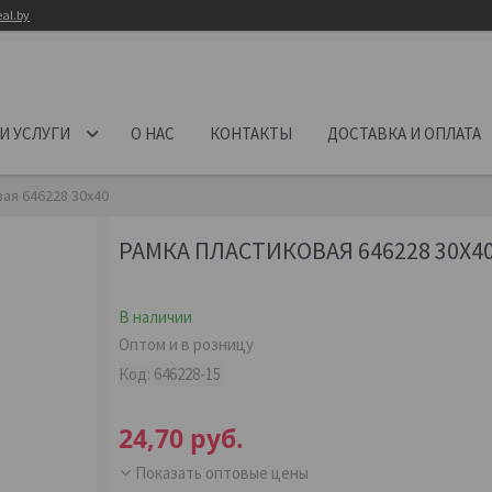
al.by
И УСЛУГИ
О НАС
КОНТАКТЫ
ДОСТАВКА И ОПЛАТА
ая 646228 30х40
РАМКА ПЛАСТИКОВАЯ 646228 30Х4
В наличии
Оптом и в розницу
Код:
646228-15
24,70
руб.
Показать оптовые цены