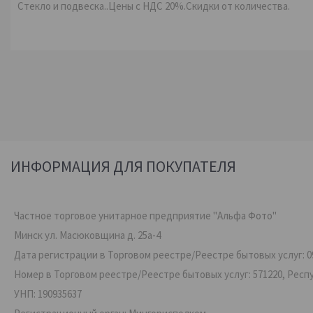
Стекло и подвеска..Цены с НДС 20%.Скидки от количества.
ИНФОРМАЦИЯ ДЛЯ ПОКУПАТЕЛЯ
Частное торговое унитарное предприятие "Альфа Фото"
Минск ул. Масюковщина д. 25а-4
Дата регистрации в Торговом реестре/Реестре бытовых услуг: 09
Номер в Торговом реестре/Реестре бытовых услуг: 571220, Респ
УНП: 190935637