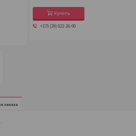
Купить
+375 (29) 622-26-00
я заказа
..