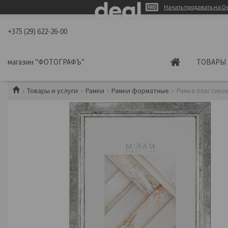
Начать продавать на De
+375 (29) 622-26-00
магазин "ФОТОГРАФЪ"
ТОВАРЫ 
Товары и услуги
Рамки
Рамки форматные
Рамка пластиков