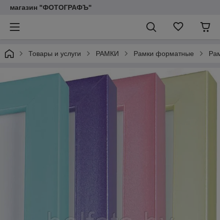
магазин "ФОТОГРАФЪ"
Товары и услуги
РАМКИ
Рамки форматные
Рам