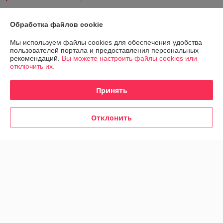
Покупатель
21.03.2025
Обработка файлов cookie
Отлично
Мы используем файлы cookies для обеспечения удобства
пользователей портала и предоставления персональных
Не первый раз обращаемся в этот магазин, очень вежливый 
рекомендаций.
Вы можете настроить файлы cookies или
продавец,внимательно отнёсся к заказу.Товар дешевле,чем в других 
отключить их.
местах.Спасибо!
Принять
Сделка подтверждена через корзину
Отклонить
Покупатель
19.12.2024
Отлично
Отличный магазин. Огромный выбор, цена приятная, особенно от 
объема. Рекомендую!
Сделка подтверждена через корзину
Показать все отзывы