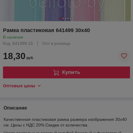
Рамка пластиковая 641499 30х40
В наличии
Код: 641499-15
Опт и розница
18,30
руб.
Купить
Оптовые цены
Описание
Качественная пластиковая рамка размера изображения 30х40
см..Цены с НДС 20%.Скидки от количества.
Цвета пастельные розовый,голубой,бежевый и фиолетовый.