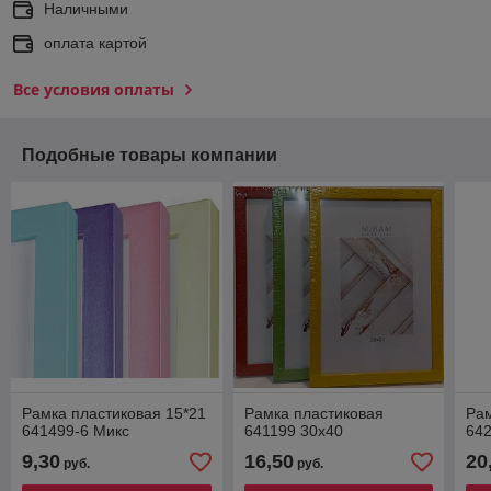
Наличными
оплата картой
Все условия оплаты
Подобные товары компании
Рамка пластиковая 15*21
Рамка пластиковая
Рам
641499-6 Микс
641199 30х40
642
9,30
16,50
20
руб.
руб.