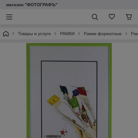
магазин "ФОТОГРАФЪ"
Товары и услуги
РАМКИ
Рамки форматные
Рам