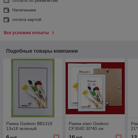
Оплата по реквизитам
Наличными
оплата картой
Все условия оплаты
Подобные товары компании
Рамка Gedeon BB1318
Рамка клип Gedeon
Ра
13х18 зеленый
CF3040 30*40 см
21*
6
16
12
руб.
руб.